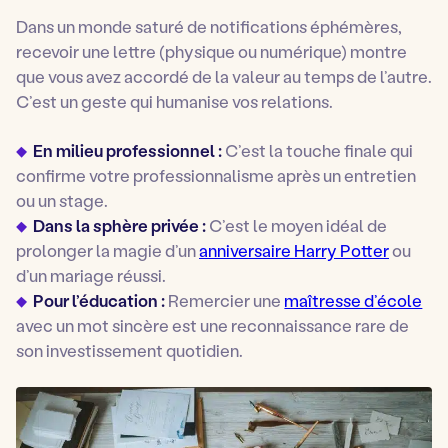
Dans un monde saturé de notifications éphémères,
recevoir une lettre (physique ou numérique) montre
que vous avez accordé de la valeur au temps de l’autre.
C’est un geste qui humanise vos relations.
En milieu professionnel :
C’est la touche finale qui
confirme votre professionnalisme après un entretien
ou un stage.
Dans la sphère privée :
C’est le moyen idéal de
prolonger la magie d’un
anniversaire Harry Potter
ou
d’un mariage réussi.
Pour l’éducation :
Remercier une
maîtresse d’école
avec un mot sincère est une reconnaissance rare de
son investissement quotidien.