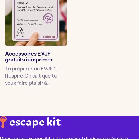
Accessoires EVJF
gratuits à imprimer
Tu prépares un EVJF ?
Respire.On sait que tu
veux faire plaisir à…
Depuis 5 ans, Escape Kit est le numéro 1 des Escape Games à