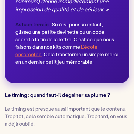
minimum) donne immédiatement une
impression de qualité et de sérieux. »
Astuce terrain :
Si c’est pour un enfant,
glissez une petite devinette ou un code
secret à la fin de la lettre. C’est ce que nous
faisons dans nos kits comme
L’école
ensorcelée
. Cela transforme un simple merci
en un dernier petit jeu mémorable.
Le timing : quand faut-il dégainer sa plume ?
Le timing est presque aussi important que le contenu.
Trop tôt, cela semble automatique. Trop tard, on vous
a déjà oublié.