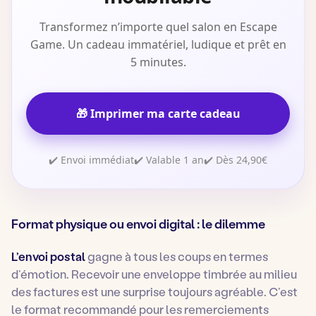
Transformez n’importe quel salon en Escape
Game. Un cadeau immatériel, ludique et prêt en
5 minutes.
🎁 Imprimer ma carte cadeau
✔️ Envoi immédiat
✔️ Valable 1 an
✔️ Dès 24,90€
Format physique ou envoi digital : le dilemme
L’envoi postal
gagne à tous les coups en termes
d’émotion. Recevoir une enveloppe timbrée au milieu
des factures est une surprise toujours agréable. C’est
le format recommandé pour les remerciements