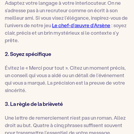
Adaptez votre langage à votre interlocuteur. On ne
s’adresse pas à un recruteur comme on écrit à son
meilleur ami. Si vous visez l’élégance, inspirez-vous de
l’univers de notre jeu
Le chef-d’œuvre d’Arsène
: soyez
clair, précis et un brin mystérieux si le contexte s’y
prête.
2. Soyez spécifique
Évitez le « Merci pour tout ». Citez un moment précis,
un conseil qui vous a aidé ou un détail de l’événement
qui vous a marqué. La précision est la preuve de votre
sincérité.
3. La règle de la brièveté
Une lettre de remerciement n’est pas un roman. Allez
droit au but. Quatre à cinq phrases suffisent souvent
pour transmettre l’essentiel de votre message.