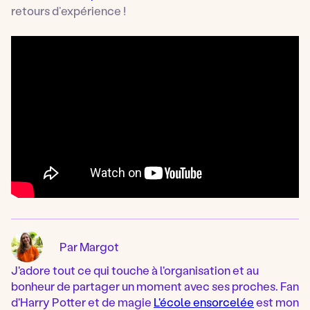
retours d’expérience !
Par Margot
J'adore tout ce qui touche à l'organisation et au
bonheur de partager un moment avec ses proches. Fan
d'Harry Potter et de magie
L'école ensorcelée
est mon