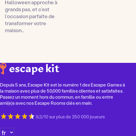
Halloween approche à
grands pas, et c’est
l’occasion parfaite de
transformer votre
maison…
Depuis 5 ans, Escape Kit est le numéro 1 des Escape Games à
la maison avec plus de 50,000 familles clientes et satisfaites.
Passez un moment hors du commun, en famille ou entre
ami(e)s avec nos Escape Rooms clés en main.
9,3/10 sur plus de 250 000 joueurs
C