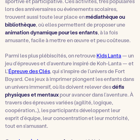
sportive et participative. Ces activités, très populaires
lors des anniversaires ou événements scolaires,
trouvent aussi toute leur place en
médiathèque ou
bibliothèque
, où elles permettent de proposer une
animation dynamique pour les enfants
, à la fois
amusante, facile à mettre en œuvre et peu coûteuse.
Parmi les plus plébiscités, on retrouve
Kids Lanta
— un
jeu d’épreuves et d’aventure inspiré de Koh-Lanta — et
L’
Épreuve des Clés
, qui s’inspire de l’univers de Fort
Boyard. Ces jeux à imprimer plongent les enfants dans
un univers immersif, où ils doivent relever des
défis
physiques et mentaux
pour avancer dans l’aventure. À
travers des épreuves variées (agilité, logique,
coopération…), les participants développent leur
esprit d’équipe, leur concentration et leur motricité,
tout en s’amusant.