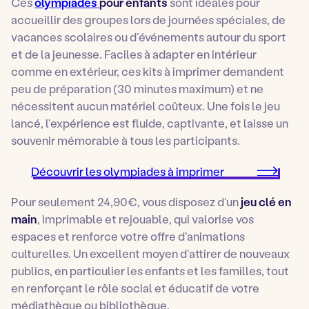
Ces
olympiades
pour enfants
sont idéales pour
accueillir des groupes lors de journées spéciales, de
vacances scolaires ou d’événements autour du sport
et de la jeunesse. Faciles à adapter en intérieur
comme en extérieur, ces kits à imprimer demandent
peu de préparation (30 minutes maximum) et ne
nécessitent aucun matériel coûteux. Une fois le jeu
lancé, l’expérience est fluide, captivante, et laisse un
souvenir mémorable à tous les participants.
Découvrir les olympiades à imprimer
Pour seulement 24,90€, vous disposez d’un
jeu clé en
main
, imprimable et rejouable, qui valorise vos
espaces et renforce votre offre d’animations
culturelles. Un excellent moyen d’attirer de nouveaux
publics, en particulier les enfants et les familles, tout
en renforçant le rôle social et éducatif de votre
médiathèque ou bibliothèque.