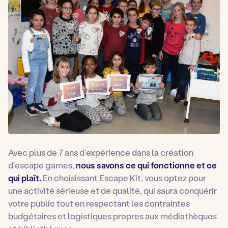
Avec plus de 7 ans d’expérience dans la création
d’escape games,
nous savons ce qui fonctionne et ce
qui plaît.
En choisissant Escape Kit, vous optez pour
une activité sérieuse et de qualité, qui saura conquérir
votre public tout en respectant les contraintes
budgétaires et logistiques propres aux médiathèques