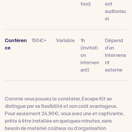
tion)
ent
audiovisu
el
Conféren
150€+
Variable
1h
Dépend
ce
(invitati
d’un
on
intervena
interven
nt
ant)
externe
Comme vous pouvez le constater, Escape Kit se
distingue par sa flexibilité et son coût avantageux.
Pour seulement 24,90€, vous avez une et captivante,
prête à être installée en quelques minutes, sans
besoin de matériel coûteux ou d’organisation